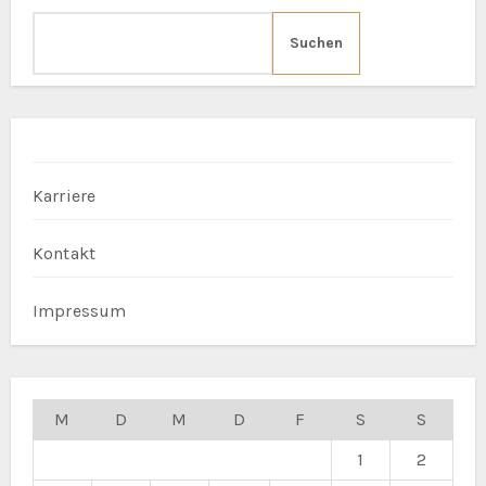
Suchen
Karriere
Kontakt
Impressum
M
D
M
D
F
S
S
1
2