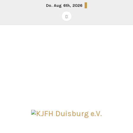
Springe
Do. Aug 6th, 2026
zum
Inhalt